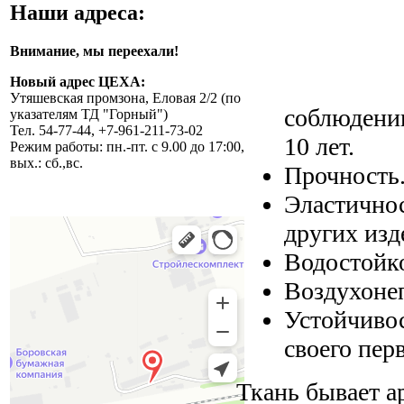
Наши адреса:
Внимание, мы переехали!
Новый адрес ЦЕХА:
Утяшевская промзона, Еловая 2/2 (по
соблюдении
указателям ТД "Горный")
Тел. 54-77-44, +7-961-211-73-02
10 лет.
Режим работы: пн.-пт. с 9.00 до 17:00,
вых.: сб.,вс.
Прочность.
Эластичнос
других изд
Водостойко
Воздухонеп
Устойчиво
своего пер
Ткань бывает а