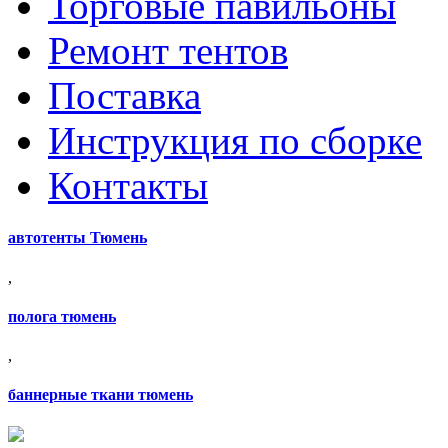
Торговые павильоны
Ремонт тентов
Поставка
Инструкция по сборке
Контакты
автотенты Тюмень
,
полога тюмень
,
баннерные ткани тюмень