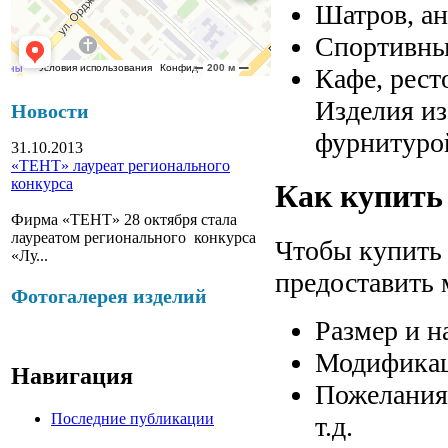
Шатров, ан
Спортивны
Кафе, рест
Изделия и
Новости
фурнитуро
31.10.2013
«ТЕНТ» лауреат регионального
конкурса
Как купить
Фирма «ТЕНТ» 28 октября стала
лауреатом регионального конкурса
Чтобы купить
«Лу...
предоставить
Фотогалерея изделий
Размер и н
Модификаци
Навигация
Пожелания
Последние публикации
т.д.