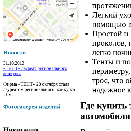
протяжении
Легкий ухо
помощью во
Простой и 
проколов, 
легко почи
Новости
Тенты и п
31.10.2013
«ТЕНТ» лауреат регионального
периметру,
конкурса
трос, что 
Фирма «ТЕНТ» 28 октября стала
надежное к
лауреатом регионального конкурса
«Лу...
Где купить 
Фотогалерея изделий
автомобиля
Навигация