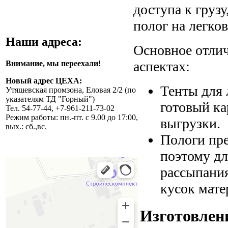
доступа к грузу
полог на легко
Наши адреса:
Основное отлич
аспектах:
Внимание, мы переехали!
Новый адрес ЦЕХА:
Тенты для 
Утяшевская промзона, Еловая 2/2 (по
указателям ТД "Горный")
готовый ка
Тел. 54-77-44, +7-961-211-73-02
Режим работы: пн.-пт. с 9.00 до 17:00,
выгрузки.
вых.: сб.,вс.
Пологи пре
поэтому дл
рассыпания
кусок мате
Изготовлени