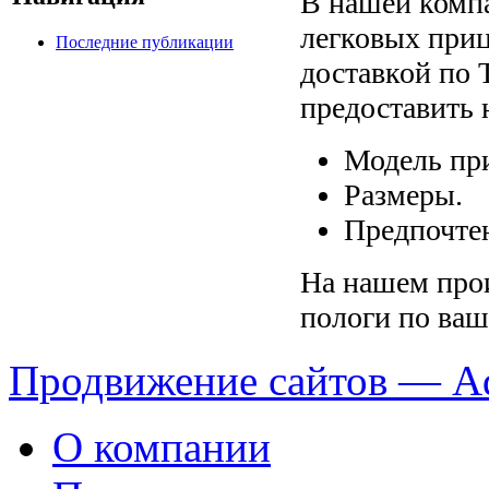
В нашей компа
легковых приц
Последние публикации
доставкой по 
предоставить
Модель пр
Размеры.
Предпочтен
На нашем про
пологи по ва
Продвижение сайтов — A
О компании