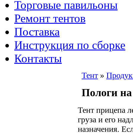
Торговые павильоны
Ремонт тентов
Поставка
Инструкция по сборке
Контакты
Тент
»
Продук
Пологи на
Тент прицепа л
груза и его на
назначения. Ес