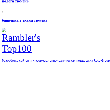
полога тюмень
,
баннерные ткани тюмень
Разработка сайтов и информационно-техническая поддержка Roso Group