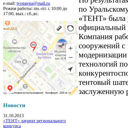
e-mail:
tvoggena@mail.ru
по Уральском
Режим работы: пн.-пт. с 10:00 до
17:00, вых.: сб.,вс.
«ТЕНТ» была у
официальный 
Компания рабо
сооружений с 
модернизации
технологий по
конкурентоспо
тентовый шате
заслуженную 
Новости
31.10.2013
«ТЕНТ» лауреат регионального
конкурса