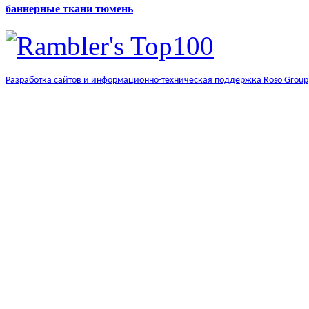
баннерные ткани тюмень
Разработка сайтов и информационно-техническая поддержка Roso Group