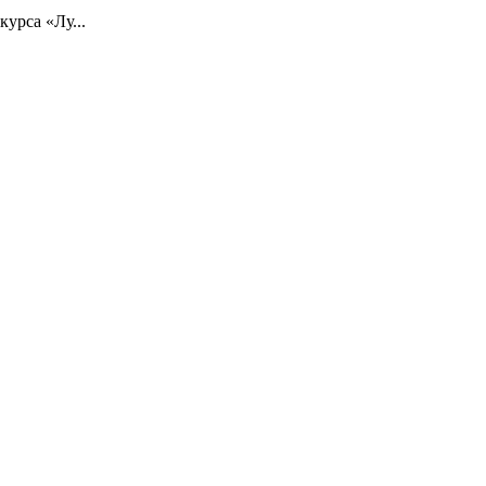
урса «Лу...