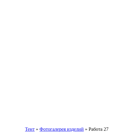
Тент
»
Фотогалерея изделий
» Работа 27