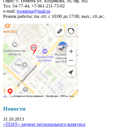
Офис: г. Тюмень ул. Хохрякова, 50, оф. 302
Тел. 54-77-44, +7-961-211-73-02
e-mail:
tvoggena@mail.ru
Режим работы: пн.-пт. с 10:00 до 17:00, вых.: сб.,вс.
Новости
31.10.2013
«ТЕНТ» лауреат регионального конкурса