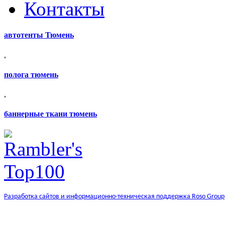
Контакты
автотенты Тюмень
,
полога тюмень
,
баннерные ткани тюмень
Разработка сайтов и информационно-техническая поддержка Roso Group